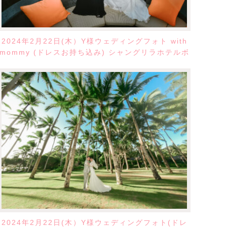
2024年2月22日(木）Y様ウェディングフォト with
mommy (ドレスお持ち込み) シャングリラホテルボ
ラカイリゾート
2024年2月22日(木）Y様ウェディングフォト(ドレ