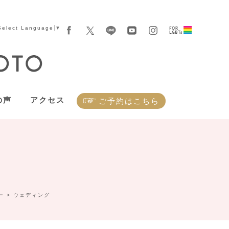
Select Language
▼
の声
アクセス
ご予約はこちら
ー
>
ウェディング