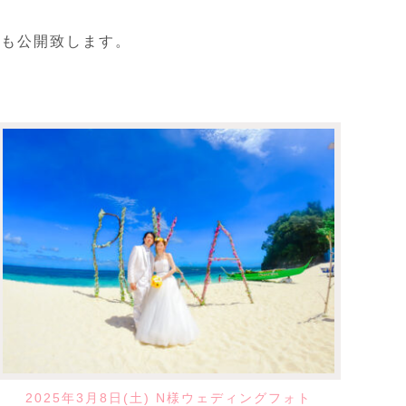
真も公開致します。
2025年3月8日(土) N様ウェディングフォト