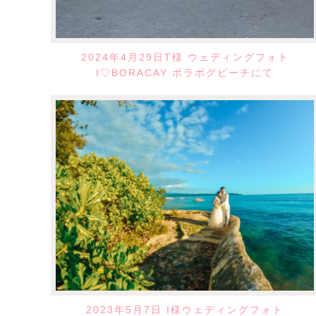
2024年4月29日T様 ウェディングフォト
I♡BORACAY ボラボグビーチにて
2023年5月7日 I様ウェディングフォト