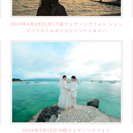
2024年4月29日(月) T様ウェディングフォト シャン
グリラホテルボラカイリゾート＆スパ
2024年3月10日 N様ウェディングフォト