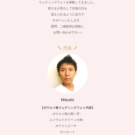
ウェディングフォトを体験してきました。
皆さまが安心して出発の日を
迎えられるように全力で
サポートいたします。
質問、ご相談等お気軽に
お問い合わせ下さい♪
代表
Hitoshi
【ボラカイ島ウェディングフォト代表】
ボラカイ島の青い空・
エメラルドグリーンの海・
ホワイトビーチ・
サンセット