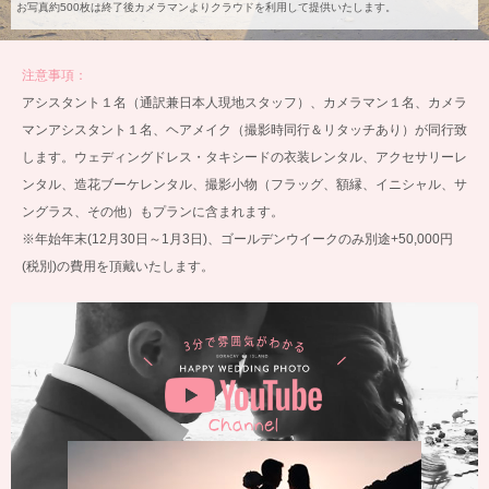
お写真約500枚は終了後カメラマンよりクラウドを利用して提供いたします。
注意事項：
アシスタント１名（通訳兼日本人現地スタッフ）、カメラマン１名、カメラ
マンアシスタント１名、ヘアメイク（撮影時同行＆リタッチあり）が同行致
します。ウェディングドレス・タキシードの衣装レンタル、アクセサリーレ
ンタル、造花ブーケレンタル、撮影小物（フラッグ、額縁、イニシャル、サ
ングラス、その他）もプランに含まれます。
※年始年末(12月30日～1月3日)、ゴールデンウイークのみ別途+50,000円
(税別)の費用を頂戴いたします。