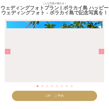
こんな写真が撮れる！
ウェディングフォトプラン | ボラカイ島 ハッピー
ウェディングフォト - ボラカイ島で記念写真を！
ご予約