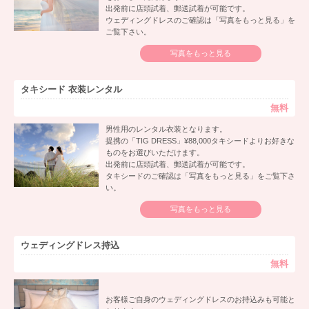
出発前に店頭試着、郵送試着が可能です。
ウェディングドレスのご確認は「写真をもっと見る」を
ご覧下さい。
写真をもっと見る
タキシード 衣装レンタル
無料
男性用のレンタル衣装となります。
提携の「TIG DRESS」¥88,000タキシードよりお好きな
ものをお選びいただけます。
出発前に店頭試着、郵送試着が可能です。
タキシードのご確認は「写真をもっと見る」をご覧下さ
い。
写真をもっと見る
ウェディングドレス持込
無料
お客様ご自身のウェディングドレスのお持込みも可能と