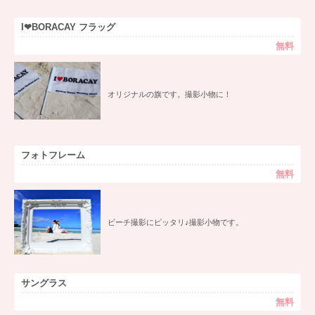
I❤BORACAY フラッグ
無料
オリジナルの旗です。撮影小物に！
フォトフレーム
無料
ビーチ撮影にピッタリ♪撮影小物です。
サングラス
無料