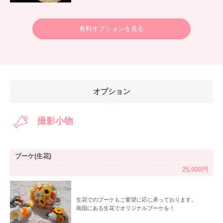
有料オプションを見る
オプション
撮影小物
ブーケ(生花)
25,000円
生花でのブーケもご要望に応じ承っております。
南国にある生花でオリジナルブーケを！