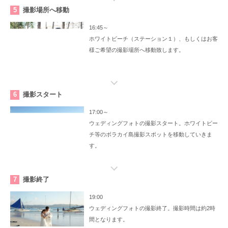
5
撮影場所へ移動
16:45～
ホワイトビーチ（ステーション１）、もしくはお客
様ご希望の撮影場所へ移動致します。
6
撮影スタート
17:00～
ウェディングフォトの撮影スタート。ホワイトビー
チ等のボラカイ島撮影スポットを移動していきま
す。
7
撮影終了
19:00
ウェディングフォトの撮影終了。撮影時間は約2時
間となります。