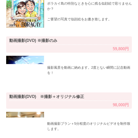
ボラカイ島の特別なときを心に残る似顔絵で彩りません
か？
ご要望の写真で似顔絵をお書き致します。
動画撮影(DVD) ※撮影のみ
59,800円
撮影風景を動画に納めます。2度とない瞬間に記念動画
を！
動画撮影(DVD) ※撮影＋オリジナル修正
98,000円
動画撮影プラン＋5分程度のオリジナルビデオを制作致
します。