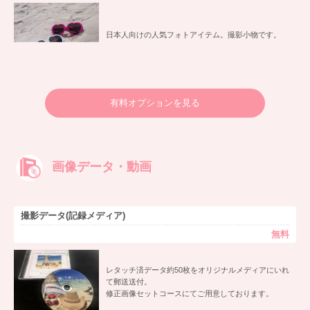
日本人向けの人気フォトアイテム。撮影小物です。
有料オプションを見る
画像データ・動画
撮影データ(記録メディア)
無料
レタッチ済データ約50枚をオリジナルメディアにいれ
て郵送送付。
修正画像セットコースにてご用意しております。