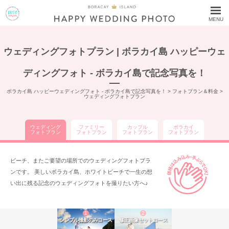
MENU
ウェディングフォトプラン | ボラカイ島 ハッピーウェ
ディングフォト - ボラカイ島で記念写真を！
ボラカイ島 ハッピーウェディングフォト - ボラカイ島で記念写真を！
>
フォトプラン＆料金
>
ウェディングフォトプラン
ウェディング
ファミリー
カップル
ボラカイ
フォトプラン
フォトプラン
フォトプラン
フォトプラン
ビーチ、またご要望の場所でのウェディングフォトプラ
ンです。 美しいボラカイ島、ホワイトビーチで一生の想
い出に残る記念のウェディングフォトを撮りたい方へ♪
1
2
シンプル撮影のみコース
修正画像セットコース