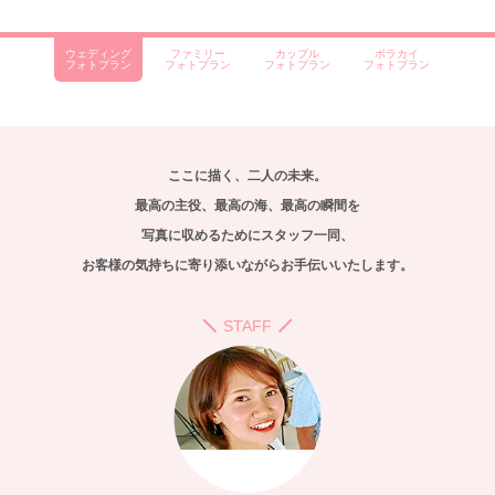
ウェディング
ファミリー
カップル
ボラカイ
フォトプラン
フォトプラン
フォトプラン
フォトプラン
ここに描く、二人の未来。
最高の主役、最高の海、最高の瞬間を
写真に収めるためにスタッフ一同、
お客様の気持ちに寄り添いながらお手伝いいたします。
STAFF