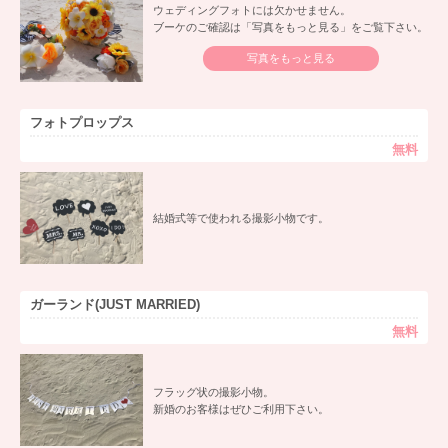
ウェディングフォトには欠かせません。
ブーケのご確認は「写真をもっと見る」をご覧下さい。
写真をもっと見る
フォトプロップス
無料
結婚式等で使われる撮影小物です。
ガーランド(JUST MARRIED)
無料
フラッグ状の撮影小物。
新婚のお客様はぜひご利用下さい。