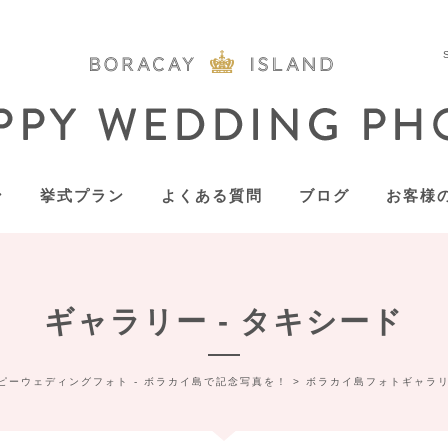
ン
挙式プラン
よくある質問
ブログ
お客様
ギャラリー - タキシード
ピーウェディングフォト - ボラカイ島で記念写真を！
>
ボラカイ島フォトギャラ