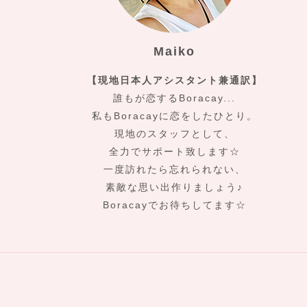
Maiko
【現地日本人アシスタント兼通訳】
誰もが恋するBoracay...
私もBoracayに恋をしたひとり。
現地のスタッフとして、
全力でサポート致します☆
一度訪れたら忘れられない、
素敵な思い出作りましょう♪
Boracayでお待ちしてます☆