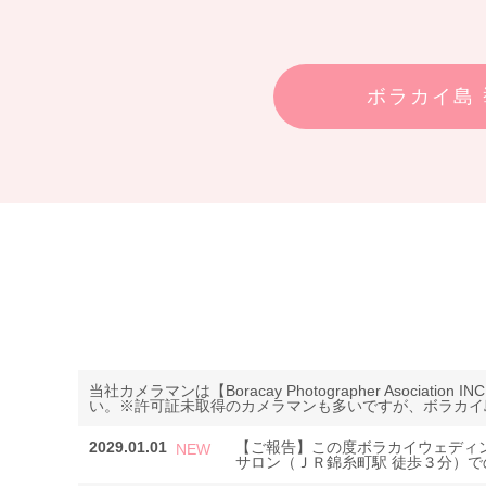
ボラカイ島
当社カメラマンは【Boracay Photographer Aso
い。※許可証未取得のカメラマンも多いですが、ボラカイ
2029.01.01
【ご報告】この度ボラカイウェディ
サロン（ＪＲ錦糸町駅 徒歩３分）