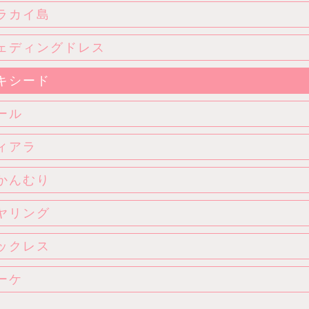
ラカイ島
ェディングドレス
キシード
ール
ィアラ
かんむり
ヤリング
ックレス
ーケ