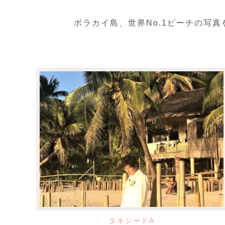
ボラカイ島、世界No.1ビーチの写
タキシードA