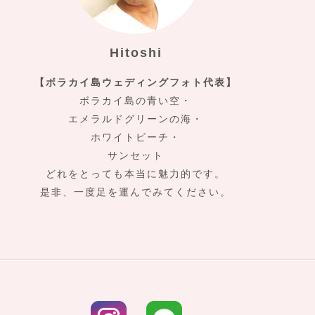
Hitoshi
【ボラカイ島ウェディングフォト代表】
ボラカイ島の青い空・
エメラルドグリーンの海・
ホワイトビーチ・
サンセット
どれをとっても本当に魅力的です。
是非、一度足を運んでみてください。