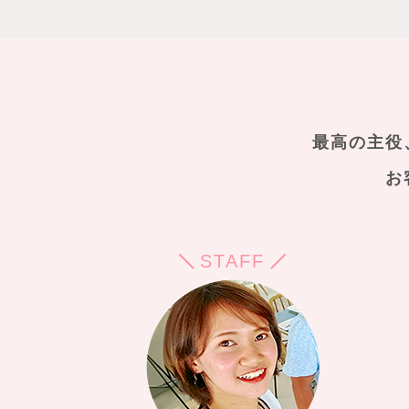
最高の主役
お
STAFF