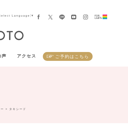
Select Language
▼
の声
アクセス
ご予約はこちら
リー
>
タキシード