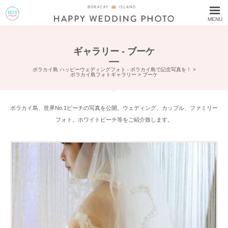
MENU
ギャラリー - ブーケ
ボラカイ島 ハッピーウェディングフォト - ボラカイ島で記念写真を！
>
ボラカイ島フォトギャラリー
>
ブーケ
ボラカイ島、世界No.1ビーチの写真を公開。ウェディング、カップル、ファミリー
フォト。ホワイトビーチ等をご紹介致します。