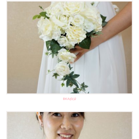
BKA(白)2