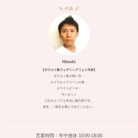
代表
Hitoshi
【ボラカイ島ウェディングフォト代表】
ボラカイ島の青い空・
エメラルドグリーンの海・
ホワイトビーチ・
サンセット
どれをとっても本当に魅力的です。
是非、一度足を運んでみてください。
営業時間：年中無休 10:00-18:00