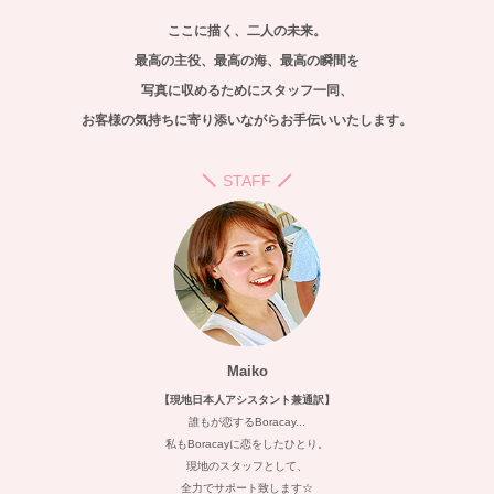
ここに描く、二人の未来。
最高の主役、最高の海、最高の瞬間を
写真に収めるためにスタッフ一同、
お客様の気持ちに寄り添いながらお手伝いいたします。
STAFF
Maiko
【現地日本人アシスタント兼通訳】
誰もが恋するBoracay...
私もBoracayに恋をしたひとり。
現地のスタッフとして、
全力でサポート致します☆