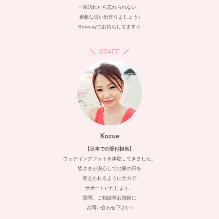
一度訪れたら忘れられない、
素敵な思い出作りましょう♪
Boracayでお待ちしてます☆
STAFF
Kozue
【日本での受付担当】
ウェディングフォトを体験してきました。
皆さまが安心して出発の日を
迎えられるように全力で
サポートいたします。
質問、ご相談等お気軽に
お問い合わせ下さい♪