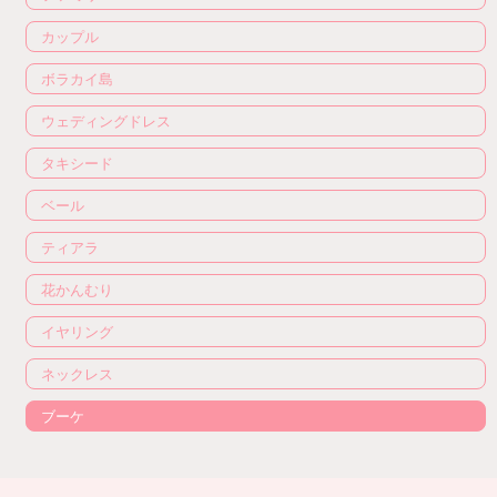
カップル
ボラカイ島
ウェディングドレス
タキシード
ベール
ティアラ
花かんむり
イヤリング
ネックレス
ブーケ