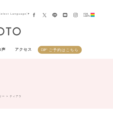
Select Language
▼
の声
アクセス
ご予約はこちら
リー
>
ティアラ