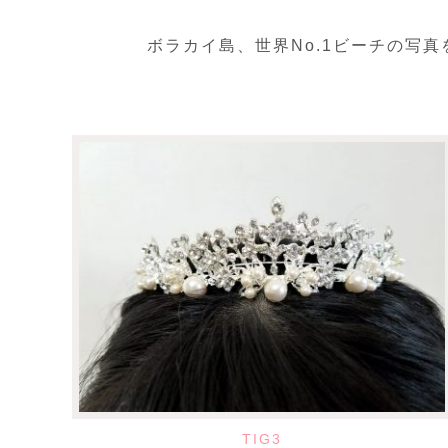
ボラカイ島、世界No.1ビーチの写
TIG3