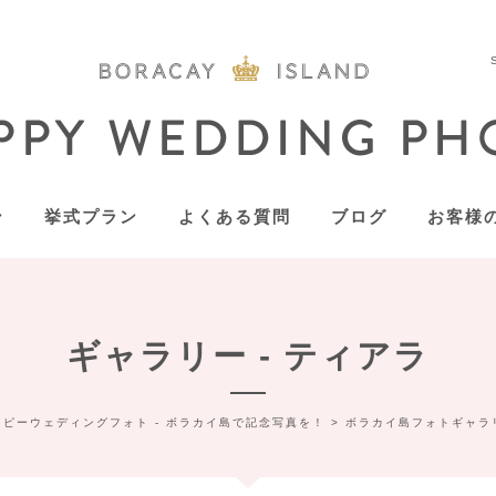
ン
挙式プラン
よくある質問
ブログ
お客様
ギャラリー - ティアラ
ッピーウェディングフォト - ボラカイ島で記念写真を！
>
ボラカイ島フォトギャラ