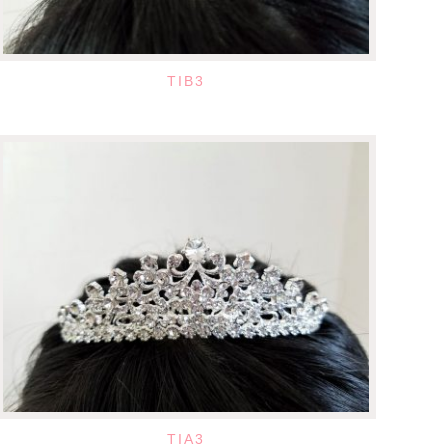
TIB3
TIA3