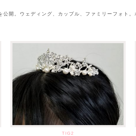
真を公開。ウェディング、カップル、ファミリーフォト
TIG2