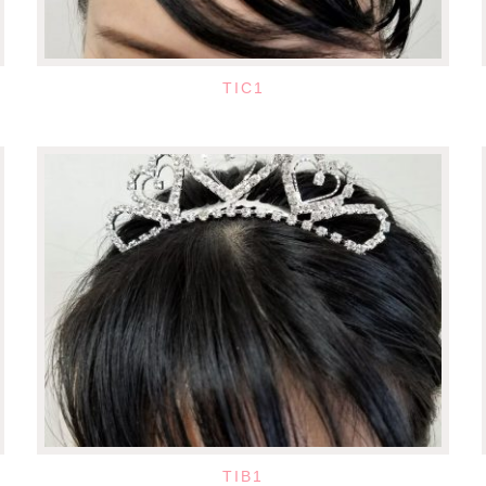
TIC1
TIB1