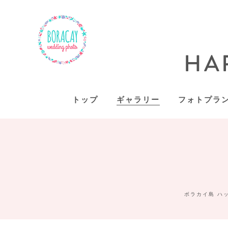
トップ
ギャラリー
フォトプラ
ボラカイ島 ハ