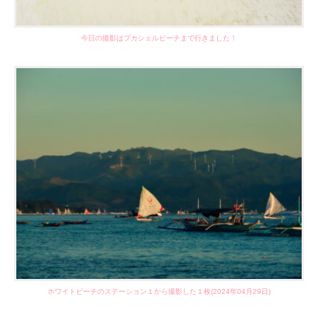
今日の撮影はプカシェルビーチまで行きました！
ホワイトビーチのステーション１から撮影した１枚(2024年04月29日)