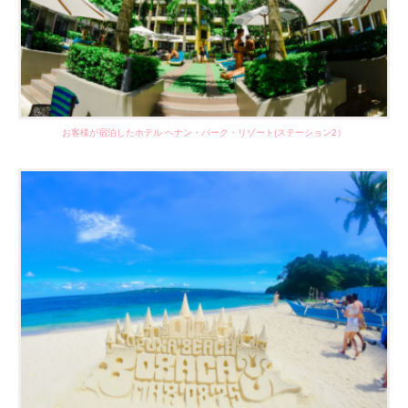
お客様が宿泊したホテル ヘナン・パーク・リゾート(ステーション2）