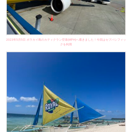
2023年5月5日 ボラカイ島のカティクラン空港(MPH)へ着きました！今回はセブパシフィッ
クを利用