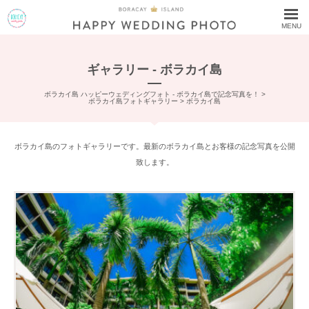
MENU
ギャラリー - ボラカイ島
ボラカイ島 ハッピーウェディングフォト - ボラカイ島で記念写真を！
>
ボラカイ島フォトギャラリー
>
ボラカイ島
ボラカイ島のフォトギャラリーです。最新のボラカイ島とお客様の記念写真を公開
致します。