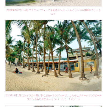
2024年2月22日 (木) アクティビティーでもあるサンセットセイリングの待機中でしょう
か？
2023年5月3日 (水) ボラカイ島に多くあるヘナングループ、こちらはステーション2ビーチ
フロンのあるホテル ヘナンパームビーチリゾート