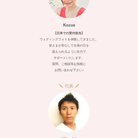
Kozue
【日本での受付担当】
ウェディングフォトを体験してきました。
皆さまが安心して出発の日を
迎えられるように全力で
サポートいたします。
質問、ご相談等お気軽に
お問い合わせ下さい♪
代表