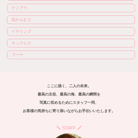
ティアラ
花かんむり
イヤリング
ネックレス
ブーケ
ここに描く、二人の未来。
最高の主役、最高の海、最高の瞬間を
写真に収めるためにスタッフ一同、
お客様の気持ちに寄り添いながらお手伝いいたします。
STAFF