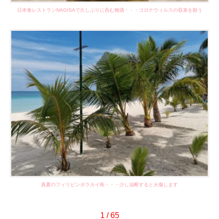
日本食レストランNAGISAで久しぶりに呑む梅酒・・・コロナウィルスの収束を願う
真夏のフィリピンボラカイ島・・・少し油断すると火傷します
1 / 65