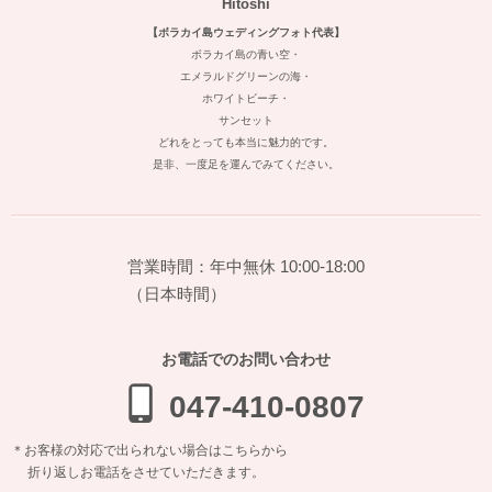
Hitoshi
【ボラカイ島ウェディングフォト代表】
ボラカイ島の青い空・
エメラルドグリーンの海・
ホワイトビーチ・
サンセット
どれをとっても本当に魅力的です。
是非、一度足を運んでみてください。
営業時間：年中無休 10:00-18:00
（日本時間）
お電話でのお問い合わせ
047-410-0807
＊お客様の対応で出られない場合はこちらから
折り返しお電話をさせていただきます。