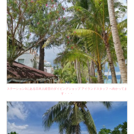
ステーション3にある
日本人経営のダイビングショップ アイランドスタッフ
へ向かってま
す・・・