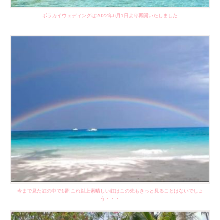
ボラカイウェディングは2022年6月1日より再開いたしました
今まで見た虹の中で1番!これ以上素晴しい虹はこの先もきっと見ることはないでしょ
う・・・