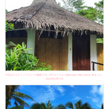
今日はウェディングフォトの撮影でモンダラヴィラスパ(Mandala Villas Spa)に来ました。
2023年2月17日