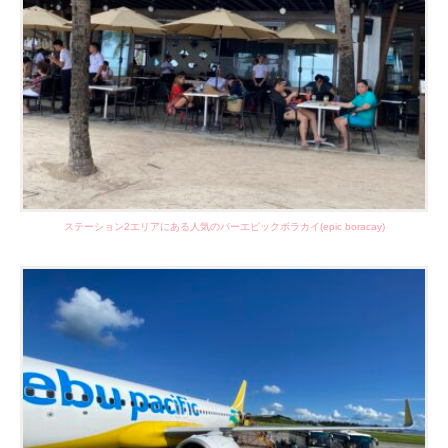
ステーション2エリアにある人気のバーエピックボラカイ(epic boracay)