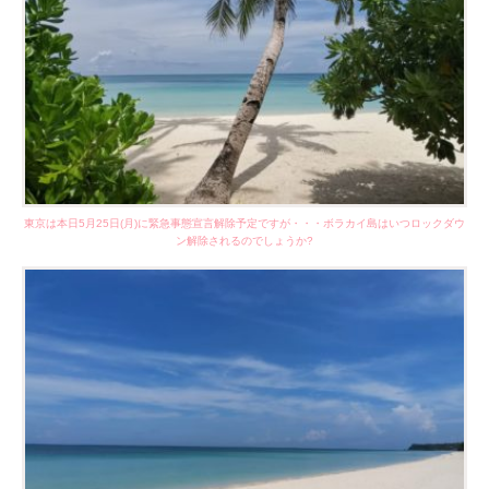
東京は本日5月25日(月)に緊急事態宣言解除予定ですが・・・ボラカイ島はいつロックダウ
ン解除されるのでしょうか?