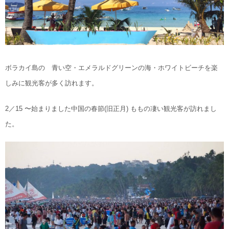
ボラカイ島の 青い空・エメラルドグリーンの海・ホワイトビーチを楽
しみに観光客が多く訪れます。
2／15 〜始まりました中国の春節(旧正月) ももの凄い観光客が訪れまし
た。