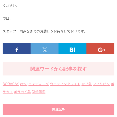
ください。
では、
スタッフ一同みなさまのお越しをお待ちしております。
-
関連ワードから記事を探す
BORACAY
cebu
ウェディング
ウェディングフォト
セブ島
フィリピン
ボ
ラカイ
ボラカイ島
語学留学
関連記事