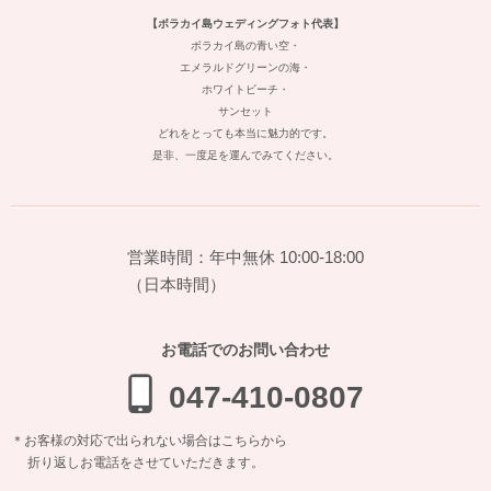
【ボラカイ島ウェディングフォト代表】
ボラカイ島の青い空・
エメラルドグリーンの海・
ホワイトビーチ・
サンセット
どれをとっても本当に魅力的です。
是非、一度足を運んでみてください。
営業時間：年中無休 10:00-18:00
（日本時間）
お電話でのお問い合わせ
047-410-0807
＊お客様の対応で出られない場合はこちらから
折り返しお電話をさせていただきます。