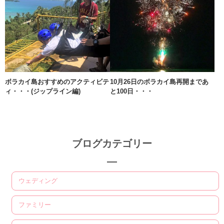
ボラカイ島おすすめのアクティビテ
10月26日のボラカイ島再開まであ
ィ・・・(ジップライン編)
と100日・・・
ブログカテゴリー
ウェディング
ファミリー