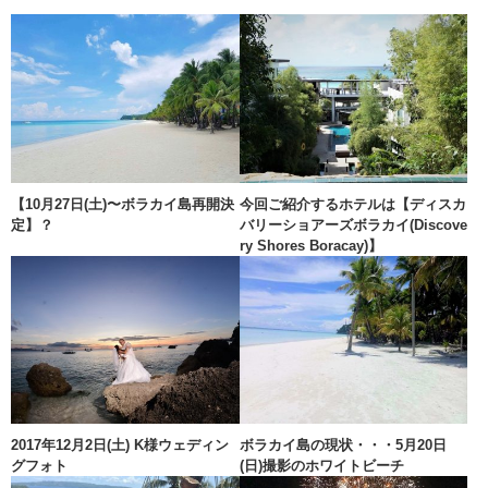
【10月27日(土)〜ボラカイ島再開決
今回ご紹介するホテルは【ディスカ
定】？
バリーショアーズボラカイ(Discove
ry Shores Boracay)】
2017年12月2日(土) K様ウェディン
ボラカイ島の現状・・・5月20日
グフォト
(日)撮影のホワイトビーチ