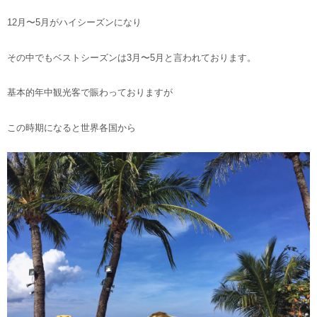
12月〜5月がハイシーズンになり
その中でもベストシーズンは3月〜5月と言われております。
基本的年中観光客で賑わっておりますが
この時期になると世界各国から