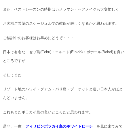
また、ベストシーズンの時期はカメラマン・ヘアメイクも大変忙しく
お客様ご希望のスケージュルでの確保が厳しくなるかと思われます。
ご検討中のお客様はお早めにどうぞ・・・
日本で有名な セブ島(Cebu)・エルニド(Elnido)・ボホール(Bohol)も良い
ところですが
そしてまた
リゾート地のハワイ・グアム・バリ島・プーケットと違い日本人がほと
んどいません。
これもまたボラカイ島の良いところだと思われます。
是非、一度
フィリピンボラカイ島のホワイトビーチ
を見に来てみて