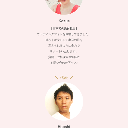
Kozue
【日本での受付担当】
ウェディングフォトを体験してきました。
皆さまが安心して出発の日を
迎えられるように全力で
サポートいたします。
質問、ご相談等お気軽に
お問い合わせ下さい♪
代表
Hitoshi