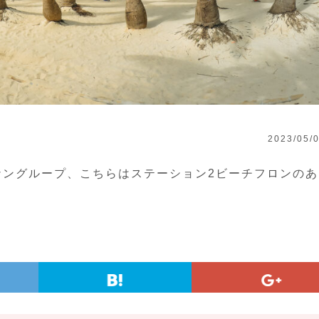
2023/05/
るヘナングループ、こちらはステーション2ビーチフロンの