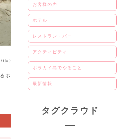
お客様の声
ホテル
レストラン・バー
アクティビティ
07(日)
ボラカイ島でやること
あるホ
最新情報
タグクラウド