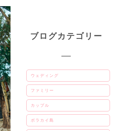
ブログカテゴリー
ウェディング
ファミリー
カップル
ボラカイ島