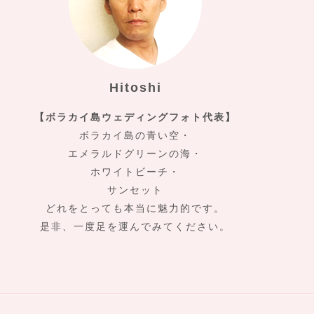
Hitoshi
【ボラカイ島ウェディングフォト代表】
ボラカイ島の青い空・
エメラルドグリーンの海・
ホワイトビーチ・
サンセット
どれをとっても本当に魅力的です。
是非、一度足を運んでみてください。