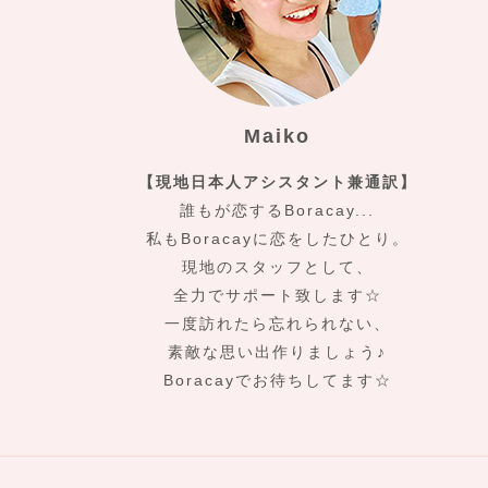
Maiko
【現地日本人アシスタント兼通訳】
誰もが恋するBoracay...
私もBoracayに恋をしたひとり。
現地のスタッフとして、
全力でサポート致します☆
一度訪れたら忘れられない、
素敵な思い出作りましょう♪
Boracayでお待ちしてます☆