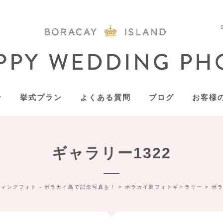
ン
挙式プラン
よくある質問
ブログ
お客様
ギャラリー1322
ィングフォト - ボラカイ島で記念写真を！
>
ボラカイ島フォトギャラリー
>
ボ