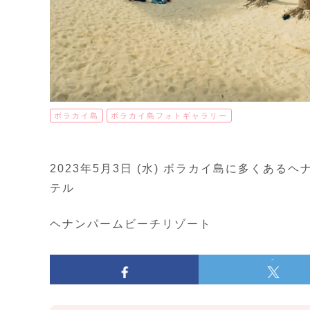
ボラカイ島
ボラカイ島フォトギャラリー
2023年5月3日 (水) ボラカイ島に多くあ
テル
ヘナンパームビーチリゾート
-