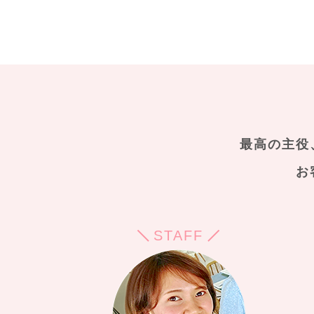
最高の主役
お
STAFF