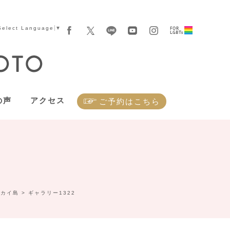
Select Language
▼
の声
アクセス
ご予約はこちら
ラカイ島
>
ギャラリー1322