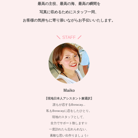
最高の主役、最高の海、最高の瞬間を
写真に収めるためにスタッフ一同、
お客様の気持ちに寄り添いながらお手伝いいたします。
STAFF
Maiko
【現地日本人アシスタント兼通訳】
誰もが恋するBoracay...
私もBoracayに恋をしたひとり。
現地のスタッフとして、
全力でサポート致します☆
一度訪れたら忘れられない、
素敵な思い出作りましょう♪