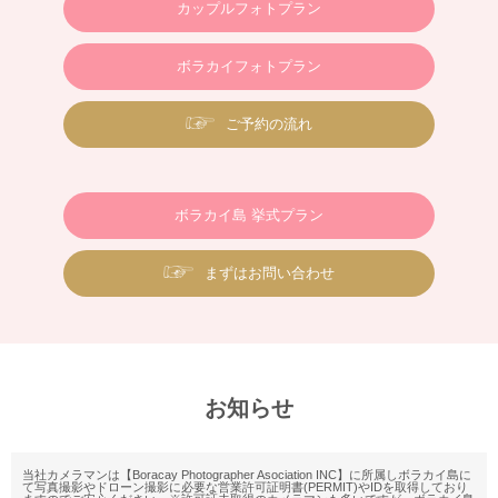
カップルフォトプラン
ボラカイフォトプラン
ご予約の流れ
ボラカイ島 挙式プラン
まずはお問い合わせ
お知らせ
当社カメラマンは【Boracay Photographer Asociation INC】に所属しボラカイ島に
て写真撮影やドローン撮影に必要な営業許可証明書(PERMIT)やIDを取得しており