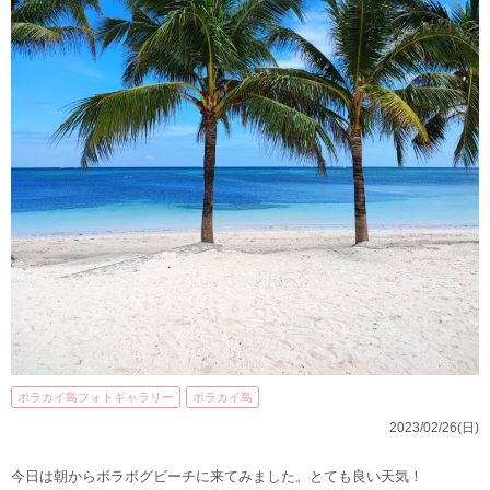
ボラカイ島フォトギャラリー
ボラカイ島
2023/02/26(日)
今日は朝からボラボグビーチに来てみました。とても良い天気！