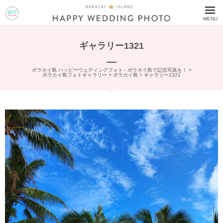
MENU
ギャラリー1321
ボラカイ島 ハッピーウェディングフォト - ボラカイ島で記念写真を！
>
ボラカイ島フォトギャラリー
>
ボラカイ島
>
ギャラリー1321