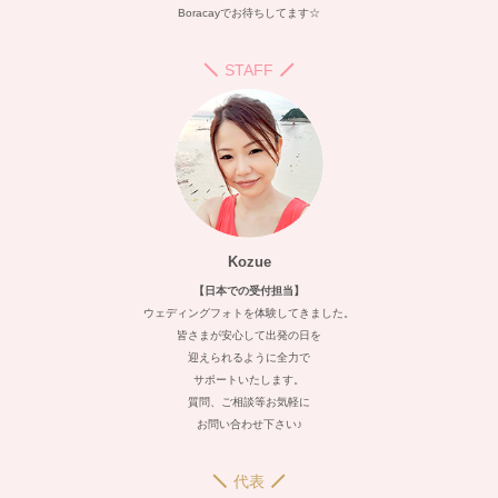
Boracayでお待ちしてます☆
STAFF
Kozue
【日本での受付担当】
ウェディングフォトを体験してきました。
皆さまが安心して出発の日を
迎えられるように全力で
サポートいたします。
質問、ご相談等お気軽に
お問い合わせ下さい♪
代表