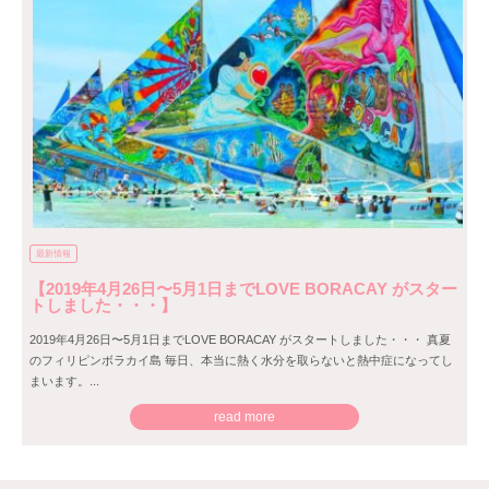
最新情報
【2019年4月26日〜5月1日までLOVE BORACAY がスター
トしました・・・】
2019年4月26日〜5月1日までLOVE BORACAY がスタートしました・・・ 真夏
のフィリピンボラカイ島 毎日、本当に熱く水分を取らないと熱中症になってし
まいます。...
read more