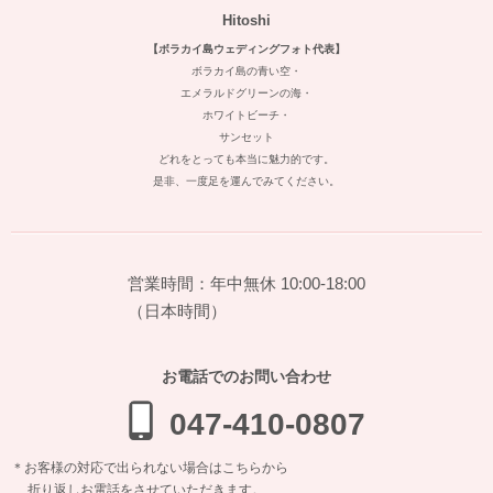
Hitoshi
【ボラカイ島ウェディングフォト代表】
ボラカイ島の青い空・
エメラルドグリーンの海・
ホワイトビーチ・
サンセット
どれをとっても本当に魅力的です。
是非、一度足を運んでみてください。
営業時間：年中無休 10:00-18:00
（日本時間）
お電話でのお問い合わせ
047-410-0807
＊お客様の対応で出られない場合はこちらから
折り返しお電話をさせていただきます。