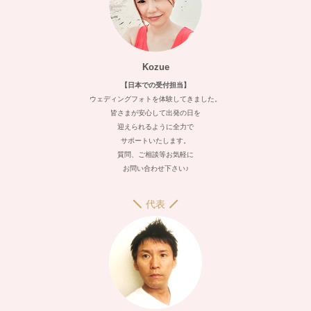
Kozue
【日本での受付担当】
ウェディングフォトを体験してきました。
皆さまが安心して出発の日を
迎えられるように全力で
サポートいたします。
質問、ご相談等お気軽に
お問い合わせ下さい♪
代表