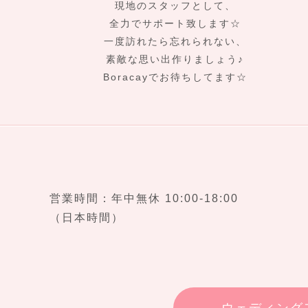
現地のスタッフとして、
全力でサポート致します☆
一度訪れたら忘れられない、
素敵な思い出作りましょう♪
Boracayでお待ちしてます☆
営業時間：年中無休 10:00-18:00
（日本時間）