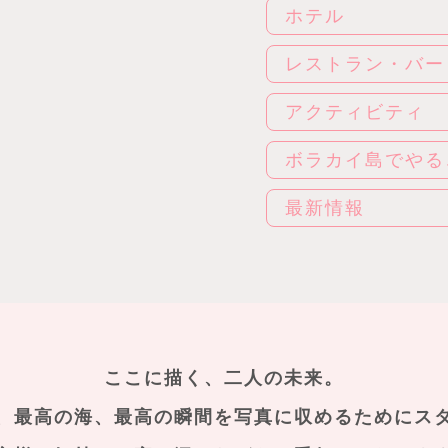
ホテル
レストラン・バー
アクティビティ
ボラカイ島でやる
最新情報
ここに描く、二人の未来。
、最高の海、最高の瞬間を
写真に収めるためにス