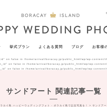
ン
挙式プラン
よくある質問
ブログ
お客様
_id" on false in
/home/arrival/boracay.jp/public_html/wp/wp-content/
m_id" on false in
/home/arrival/boracay.jp/public_html/wp/wp-conten
m_id" on false in
/home/arrival/boracay.jp/public_html/wp/wp-content
サンドアート 関連記事一覧
ボラカイ島 ハッピーウェディングフォト - ボラカイ島で記念写真を！
>
サンドアー