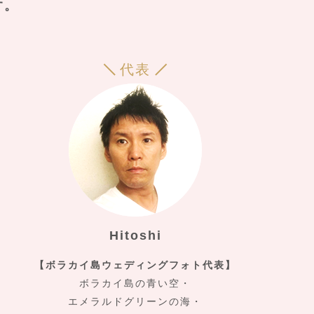
す。
代表
Hitoshi
【ボラカイ島ウェディングフォト代表】
ボラカイ島の青い空・
エメラルドグリーンの海・