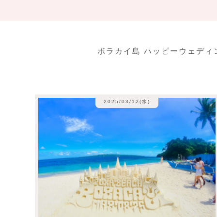
ボラカイ島 ハッピーウェデ
2025/03/12(水)