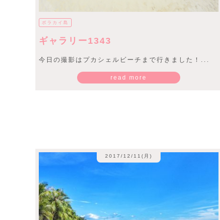
ボラカイ島
ギャラリー1343
今日の撮影はプカシェルビーチまで行きました！...
read more
2017/12/11(月)