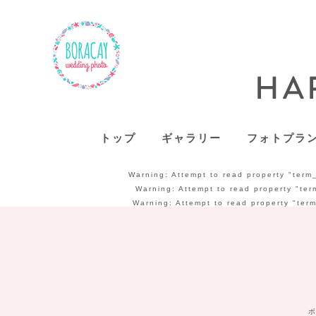
トップ
ギャラリー
フォトプラ
Warning
: Attempt to read property "term
Warning
: Attempt to read property "ter
Warning
: Attempt to read property "ter