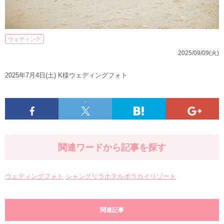
ウェディング
2025/09/09(火)
2025年7月4日(土) K様ウェディングフォト
-
関連ワードから記事を探す
ウェディングフォト
シャングリラホテルボラカイリゾート
関連記事