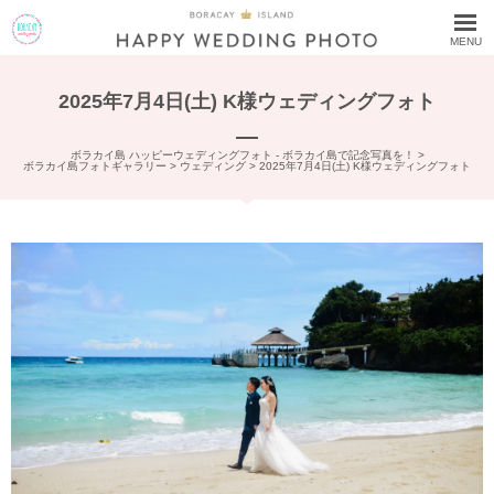
MENU
2025年7月4日(土) K様ウェディングフォト
ボラカイ島 ハッピーウェディングフォト - ボラカイ島で記念写真を！
>
ボラカイ島フォトギャラリー
>
ウェディング
>
2025年7月4日(土) K様ウェディングフォト