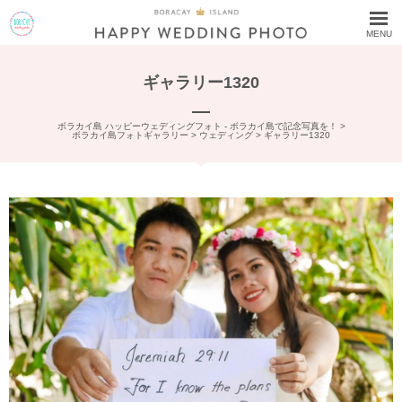
MENU
ギャラリー1320
ボラカイ島 ハッピーウェディングフォト - ボラカイ島で記念写真を！
>
ボラカイ島フォトギャラリー
>
ウェディング
>
ギャラリー1320