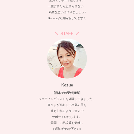
全力でサポート致します☆
一度訪れたら忘れられない、
素敵な思い出作りましょう♪
Boracayでお待ちしてます☆
STAFF
Kozue
【日本での受付担当】
ウェディングフォトを体験してきました。
皆さまが安心して出発の日を
迎えられるように全力で
サポートいたします。
質問、ご相談等お気軽に
お問い合わせ下さい♪