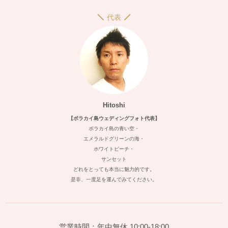
代表
Hitoshi
【ボラカイ島ウェディングフォト代表】
ボラカイ島の青い空・
エメラルドグリーンの海・
ホワイトビーチ・
サンセット
どれをとっても本当に魅力的です。
是非、一度足を運んでみてください。
営業時間：年中無休 10:00-18:00