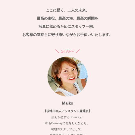
ここに描く、二人の未来。
最高の主役、最高の海、最高の瞬間を
写真に収めるためにスタッフ一同、
お客様の気持ちに寄り添いながらお手伝いいたします。
STAFF
Maiko
【現地日本人アシスタント兼通訳】
誰もが恋するBoracay...
私もBoracayに恋をしたひとり。
現地のスタッフとして、