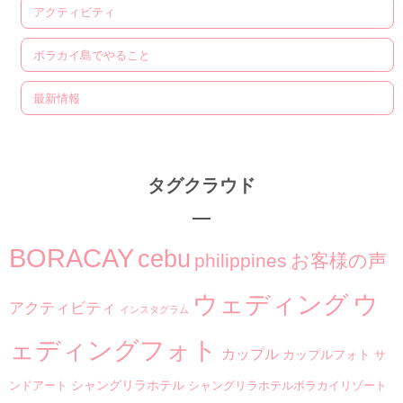
アクティビティ
ボラカイ島でやること
最新情報
タグクラウド
BORACAY
cebu
philippines
お客様の声
ウ
ウェディング
アクティビティ
インスタグラム
ェディングフォト
カップル
カップルフォト
サ
シャングリラホテル
ンドアート
シャングリラホテルボラカイリゾート