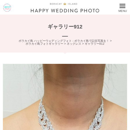
MENU
ギャラリー912
ボラカイ島 ハッピーウェディングフォト - ボラカイ島で記念写真を！
>
ボラカイ島フォトギャラリー
>
ネックレス
>
ギャラリー912