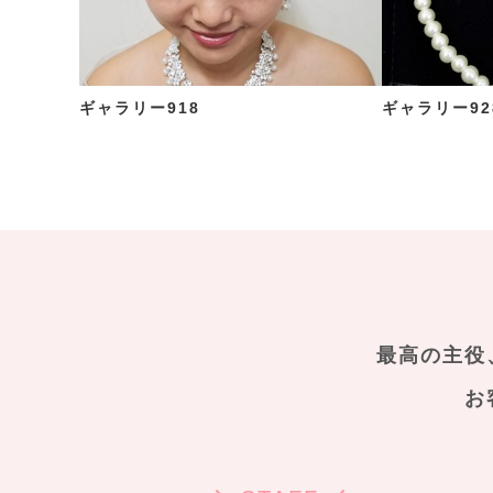
ギャラリー918
ギャラリー92
最高の主役
お