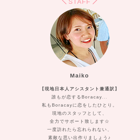
STAFF
Maiko
【現地日本人アシスタント兼通訳】
誰もが恋するBoracay...
私もBoracayに恋をしたひとり。
現地のスタッフとして、
全力でサポート致します☆
一度訪れたら忘れられない、
素敵な思い出作りましょう♪