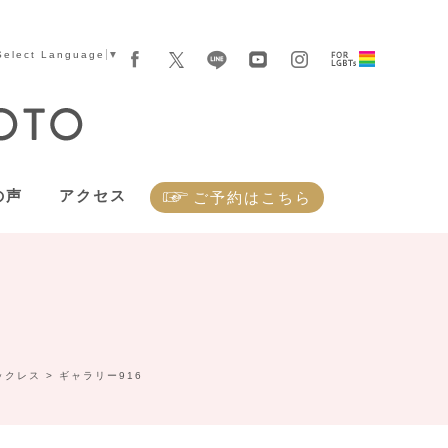
Select Language
▼
の声
アクセス
ご予約はこちら
ックレス
>
ギャラリー916