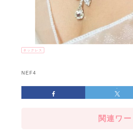
ネックレス
NEF4
-
関連ワー