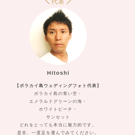
代表
Hitoshi
【ボラカイ島ウェディングフォト代表】
ボラカイ島の青い空・
エメラルドグリーンの海・
ホワイトビーチ・
サンセット
どれをとっても本当に魅力的です。
是非、一度足を運んでみてください。