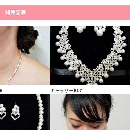
関連記事
5
ギャラリー917