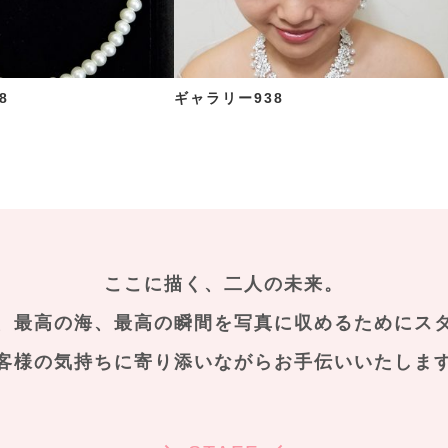
8
ギャラリー938
ここに描く、二人の未来。
、最高の海、最高の瞬間を
写真に収めるためにス
客様の気持ちに寄り添いながらお手伝いいたしま