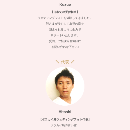
Kozue
【日本での受付担当】
ウェディングフォトを体験してきました。
皆さまが安心して出発の日を
迎えられるように全力で
サポートいたします。
質問、ご相談等お気軽に
お問い合わせ下さい♪
代表
Hitoshi
【ボラカイ島ウェディングフォト代表】
ボラカイ島の青い空・