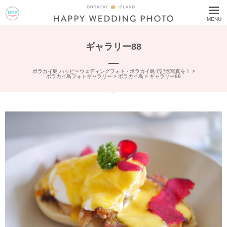
MENU
ギャラリー88
ボラカイ島 ハッピーウェディングフォト - ボラカイ島で記念写真を！
>
ボラカイ島フォトギャラリー
>
ボラカイ島
>
ギャラリー88