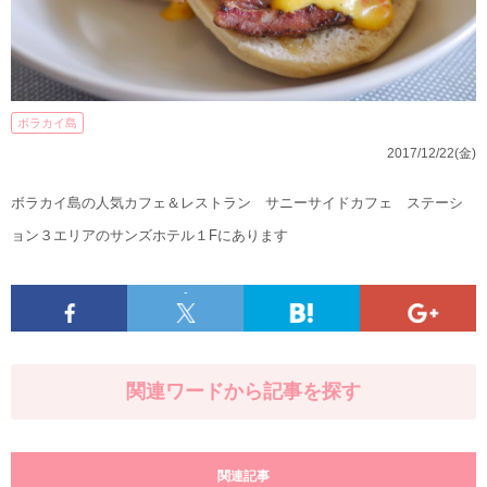
ボラカイ島
2017/12/22(金)
ボラカイ島の人気カフェ＆レストラン サニーサイドカフェ ステーシ
ョン３エリアのサンズホテル１Fにあります
-
関連ワードから記事を探す
関連記事