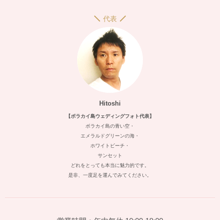
代表
Hitoshi
【ボラカイ島ウェディングフォト代表】
ボラカイ島の青い空・
エメラルドグリーンの海・
ホワイトビーチ・
サンセット
どれをとっても本当に魅力的です。
是非、一度足を運んでみてください。