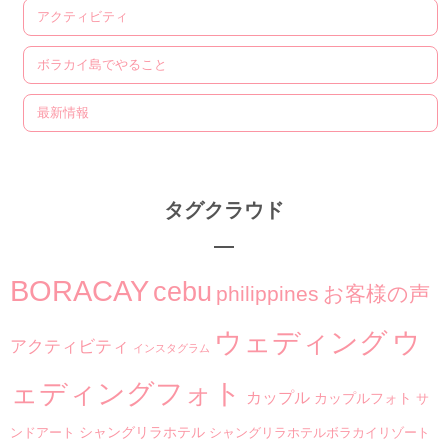
アクティビティ
ボラカイ島でやること
最新情報
タグクラウド
BORACAY
cebu
philippines
お客様の声
ウ
ウェディング
アクティビティ
インスタグラム
ェディングフォト
カップル
カップルフォト
サ
シャングリラホテル
ンドアート
シャングリラホテルボラカイリゾート