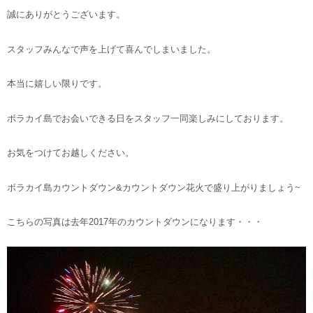
誠にありがとうございます。
スタッフみんなで声を上げて喜んでしまいました。
本当に嬉しい限りです。
ボラカイ島でお会いできる日をスタッフ一同楽しみにしております。
お気をつけてお越しください。
ボラカイ島カウントダウン&カウントダウン花火で盛り上がりましょう~
こちらの写真は去年2017年のカウントダウンになります・・・