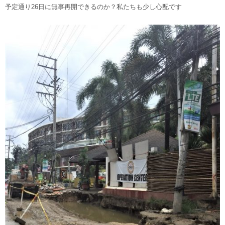
予定通り26日に無事再開できるのか？私たちも少し心配です