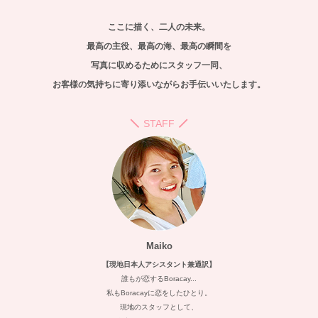
ここに描く、二人の未来。
最高の主役、最高の海、最高の瞬間を
写真に収めるためにスタッフ一同、
お客様の気持ちに寄り添いながらお手伝いいたします。
STAFF
Maiko
【現地日本人アシスタント兼通訳】
誰もが恋するBoracay...
私もBoracayに恋をしたひとり。
現地のスタッフとして、