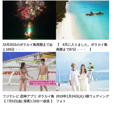
10月26日のボラカイ島再開まであ
【 8月に入りました。ボラカイ島
と100日・・・
再開まで87日・・・ 】
フジテレビ 恋神アプリ ボラカイ島
2018年1月24日(火) I様ウェディング
【 7月6日(金) 深夜1:10分〜放送 】
フォト