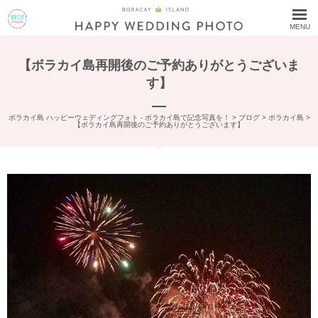
MENU
【ボラカイ島再開後のご予約ありがとうございま
す】
ボラカイ島 ハッピーウェディングフォト - ボラカイ島で記念写真を！
>
ブログ
>
ボラカイ島
>
【ボラカイ島再開後のご予約ありがとうございます】