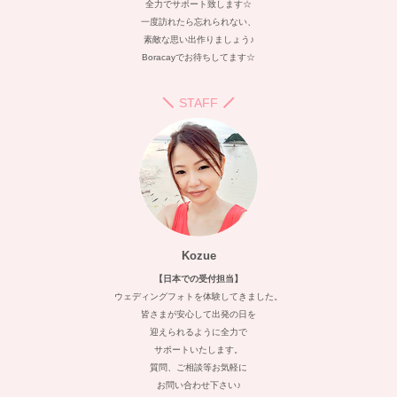
全力でサポート致します☆
一度訪れたら忘れられない、
素敵な思い出作りましょう♪
Boracayでお待ちしてます☆
STAFF
Kozue
【日本での受付担当】
ウェディングフォトを体験してきました。
皆さまが安心して出発の日を
迎えられるように全力で
サポートいたします。
質問、ご相談等お気軽に
お問い合わせ下さい♪