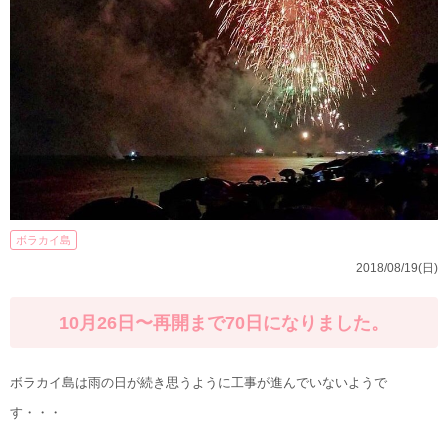
ボラカイ島
2018/08/19(日)
10月26日〜再開まで70日になりました。
ボラカイ島は雨の日が続き思うように工事が進んでいないようで
す・・・