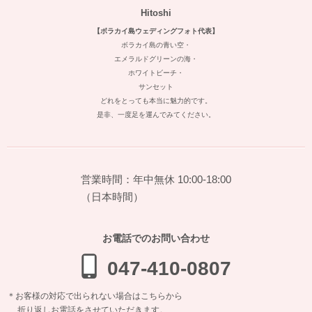
Hitoshi
【ボラカイ島ウェディングフォト代表】
ボラカイ島の青い空・
エメラルドグリーンの海・
ホワイトビーチ・
サンセット
どれをとっても本当に魅力的です。
是非、一度足を運んでみてください。
営業時間：年中無休 10:00-18:00
（日本時間）
お電話でのお問い合わせ
047-410-0807
＊お客様の対応で出られない場合はこちらから
折り返しお電話をさせていただきます。