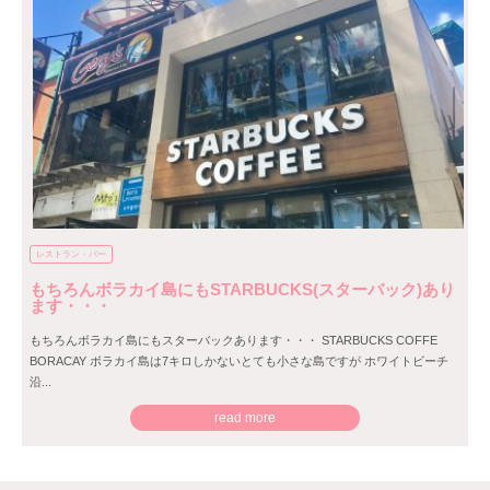
レストラン・バー
もちろんボラカイ島にもSTARBUCKS(スターバック)あり
ます・・・
もちろんボラカイ島にもスターバックあります・・・ STARBUCKS COFFE
BORACAY ボラカイ島は7キロしかないとても小さな島ですが ホワイトビーチ
沿...
read more