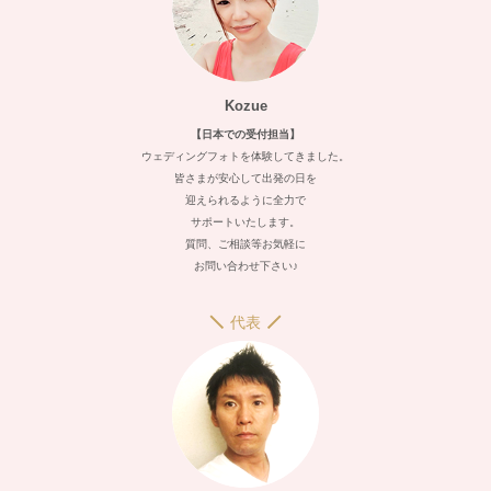
Kozue
【日本での受付担当】
ウェディングフォトを体験してきました。
皆さまが安心して出発の日を
迎えられるように全力で
サポートいたします。
質問、ご相談等お気軽に
お問い合わせ下さい♪
代表