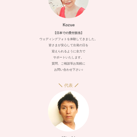
Kozue
【日本での受付担当】
ウェディングフォトを体験してきました。
皆さまが安心して出発の日を
迎えられるように全力で
サポートいたします。
質問、ご相談等お気軽に
お問い合わせ下さい♪
代表