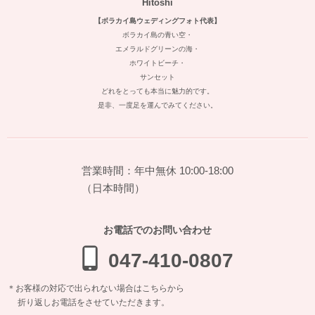
Hitoshi
【ボラカイ島ウェディングフォト代表】
ボラカイ島の青い空・
エメラルドグリーンの海・
ホワイトビーチ・
サンセット
どれをとっても本当に魅力的です。
是非、一度足を運んでみてください。
営業時間：年中無休 10:00-18:00
（日本時間）
お電話でのお問い合わせ
047-410-0807
＊お客様の対応で出られない場合はこちらから
折り返しお電話をさせていただきます。