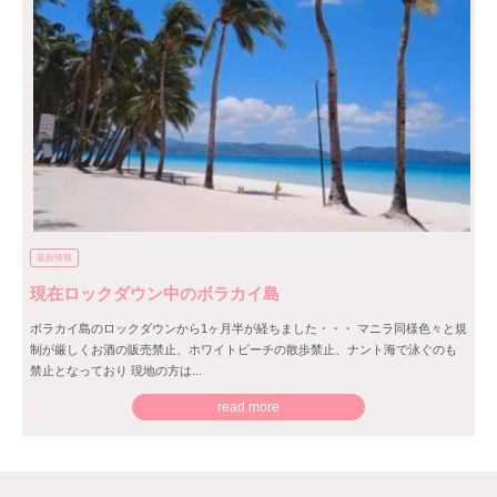
最新情報
現在ロックダウン中のボラカイ島
ボラカイ島のロックダウンから1ヶ月半が経ちました・・・ マニラ同様色々と規
制が厳しくお酒の販売禁止、ホワイトビーチの散歩禁止、ナント海で泳ぐのも
禁止となっており 現地の方は...
read more