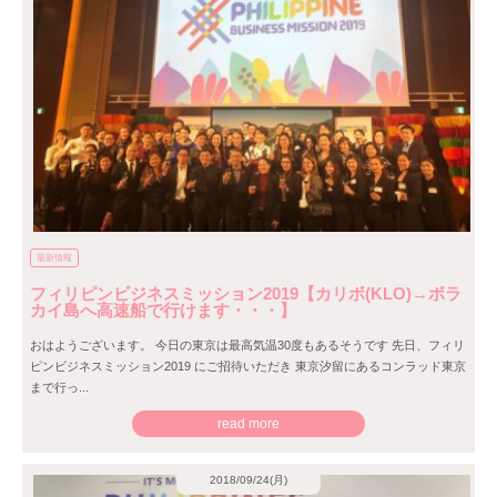
最新情報
フィリピンビジネスミッション2019【カリボ(KLO)→ボラ
カイ島へ高速船で行けます・・・】
おはようございます。 今日の東京は最高気温30度もあるそうです 先日、フィリ
ピンビジネスミッション2019 にご招待いただき 東京汐留にあるコンラッド東京
まで行っ...
read more
2018/09/24(月)