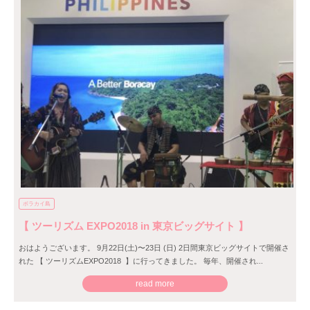
ボラカイ島
【 ツーリズム EXPO2018 in 東京ビッグサイト 】
おはようございます。 9月22日(土)〜23日 (日) 2日間東京ビッグサイトで開催さ
れた 【 ツーリズムEXPO2018 】に行ってきました。 毎年、開催され...
read more