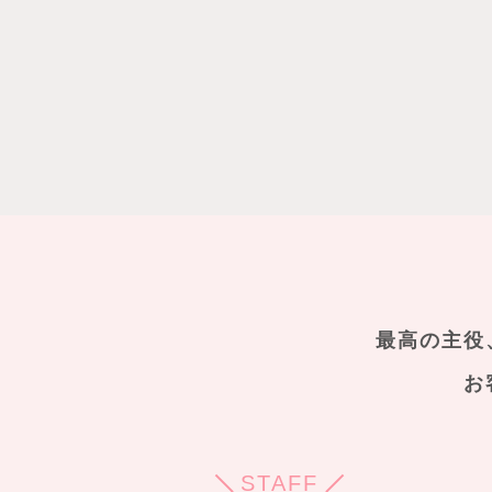
最高の主役
お
STAFF