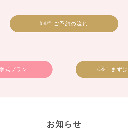
ご予約の流れ
 挙式プラン
まず
お知らせ