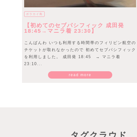
ボラカイ島
【初めてのセブパシフィック 成田発
18:45→マニラ着 23:30】
こんばんわ いつも利用する時間帯のフィリピン航空の
チケットが取れなかったので 初めてセブパシフィック
を利用しました。 成田発 18:45 → マニラ着
23:10...
read more
タグクラウド