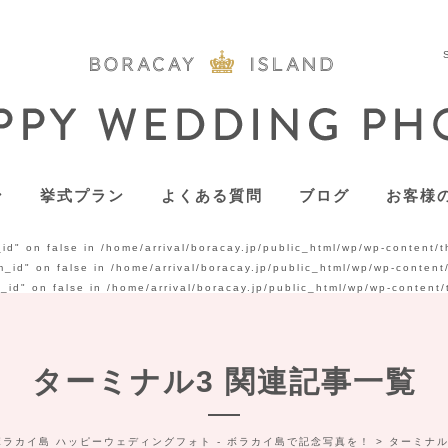
ン
挙式プラン
よくある質問
ブログ
お客様
_id" on false in
/home/arrival/boracay.jp/public_html/wp/wp-content/
m_id" on false in
/home/arrival/boracay.jp/public_html/wp/wp-conten
m_id" on false in
/home/arrival/boracay.jp/public_html/wp/wp-content
ターミナル3 関連記事一覧
ボラカイ島 ハッピーウェディングフォト - ボラカイ島で記念写真を！
>
ターミナル