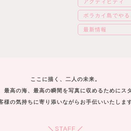
アクティビティ
ボラカイ島でやる
最新情報
ここに描く、二人の未来。
、最高の海、最高の瞬間を
写真に収めるためにス
客様の気持ちに寄り添いながらお手伝いいたしま
STAFF