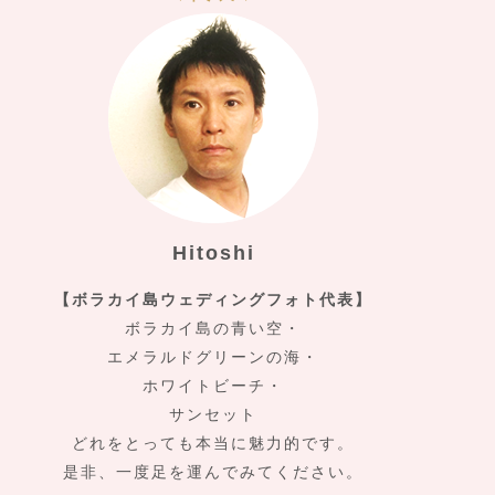
Hitoshi
【ボラカイ島ウェディングフォト代表】
ボラカイ島の青い空・
エメラルドグリーンの海・
ホワイトビーチ・
サンセット
どれをとっても本当に魅力的です。
是非、一度足を運んでみてください。