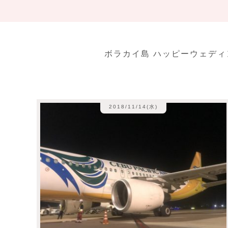
ボラカイ島 ハッピーウェデ
2018/11/14(水)