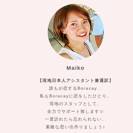
Maiko
【現地日本人アシスタント兼通訳】
誰もが恋するBoracay...
私もBoracayに恋をしたひとり。
現地のスタッフとして、
全力でサポート致します☆
一度訪れたら忘れられない、
素敵な思い出作りましょう♪