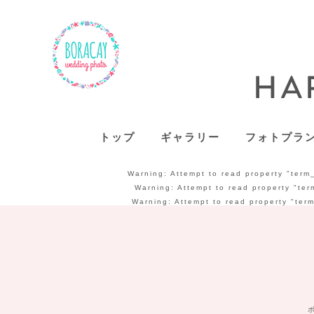
トップ
ギャラリー
フォトプラ
Warning
: Attempt to read property "term
Warning
: Attempt to read property "ter
Warning
: Attempt to read property "ter