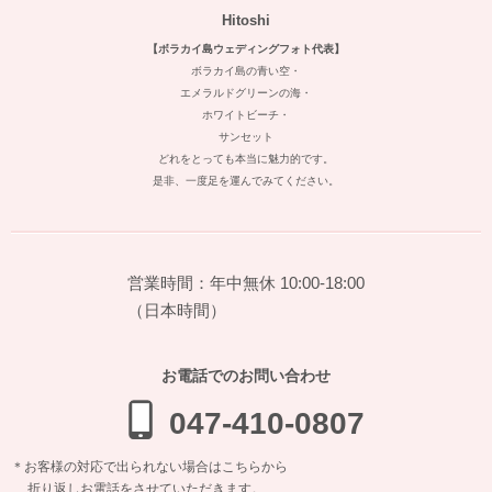
Hitoshi
【ボラカイ島ウェディングフォト代表】
ボラカイ島の青い空・
エメラルドグリーンの海・
ホワイトビーチ・
サンセット
どれをとっても本当に魅力的です。
是非、一度足を運んでみてください。
営業時間：年中無休 10:00-18:00
（日本時間）
お電話でのお問い合わせ
047-410-0807
＊お客様の対応で出られない場合はこちらから
折り返しお電話をさせていただきます。