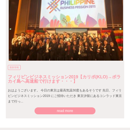
最新情報
フィリピンビジネスミッション2019【カリボ(KLO)→ボラ
カイ島へ高速船で行けます・・・】
おはようございます。 今日の東京は最高気温30度もあるそうです 先日、フィリ
ピンビジネスミッション2019 にご招待いただき 東京汐留にあるコンラッド東京
まで行っ...
read more