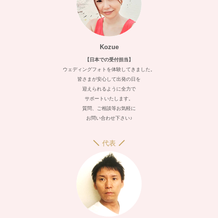
Kozue
【日本での受付担当】
ウェディングフォトを体験してきました。
皆さまが安心して出発の日を
迎えられるように全力で
サポートいたします。
質問、ご相談等お気軽に
お問い合わせ下さい♪
代表