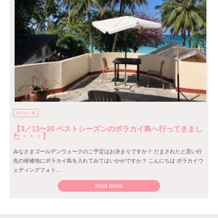
ボラカイ島
【3／13〜20 ベストシーズンのボラカイ島へ行ってきまし
た・・・】
みなさまゴールデンウェークのご予定はお決まりですか？ だまされたと思い行
先の候補地にボラカイ島を入れてみてはいかがですか？ こんにちは ボラカイウ
ェディングフォト...
read more