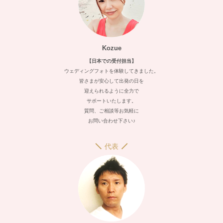
Kozue
【日本での受付担当】
ウェディングフォトを体験してきました。
皆さまが安心して出発の日を
迎えられるように全力で
サポートいたします。
質問、ご相談等お気軽に
お問い合わせ下さい♪
代表