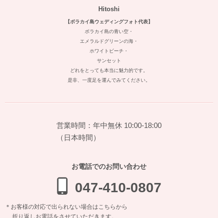
Hitoshi
【ボラカイ島ウェディングフォト代表】
ボラカイ島の青い空・
エメラルドグリーンの海・
ホワイトビーチ・
サンセット
どれをとっても本当に魅力的です。
是非、一度足を運んでみてください。
営業時間：年中無休 10:00-18:00
（日本時間）
お電話でのお問い合わせ
047-410-0807
＊お客様の対応で出られない場合はこちらから
折り返しお電話をさせていただきます。