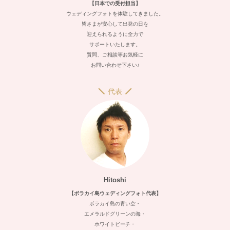
【日本での受付担当】
ウェディングフォトを体験してきました。
皆さまが安心して出発の日を
迎えられるように全力で
サポートいたします。
質問、ご相談等お気軽に
お問い合わせ下さい♪
代表
Hitoshi
【ボラカイ島ウェディングフォト代表】
ボラカイ島の青い空・
エメラルドグリーンの海・
ホワイトビーチ・