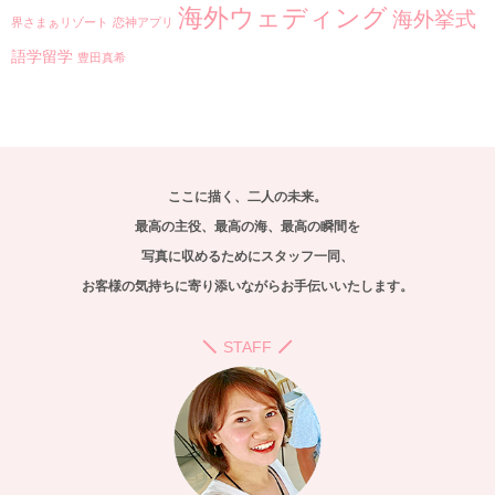
海外ウェディング
海外挙式
界さまぁリゾート
恋神アプリ
語学留学
豊田真希
ここに描く、二人の未来。
最高の主役、最高の海、最高の瞬間を
写真に収めるためにスタッフ一同、
お客様の気持ちに寄り添いながらお手伝いいたします。
STAFF