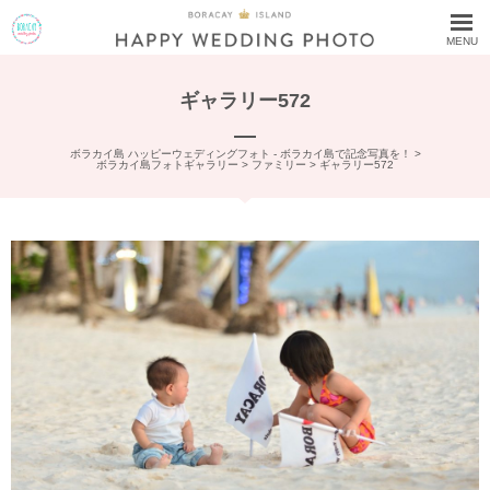
MENU
ギャラリー572
ボラカイ島 ハッピーウェディングフォト - ボラカイ島で記念写真を！
>
ボラカイ島フォトギャラリー
>
ファミリー
>
ギャラリー572