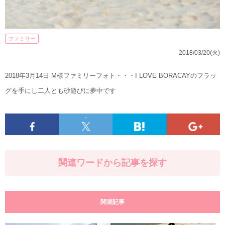
ファミリー
2018/03/20(火)
2018年3月14日 M様ファミリーフォト・・・I LOVE BORACAYのフラッ
グを手にし二人とも砂遊びに夢中です
-
関連ワードから記事を探す
関連記事