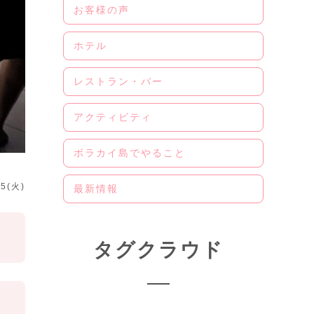
お客様の声
ホテル
レストラン・バー
アクティビティ
ボラカイ島でやること
05(火)
最新情報
タグクラウド