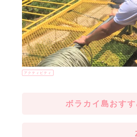
アクティビティ
ボラカイ島おすす