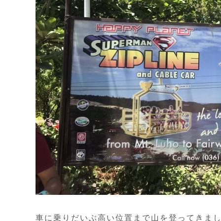
車に乗りだいぶ高い位置まで山を登ってきま