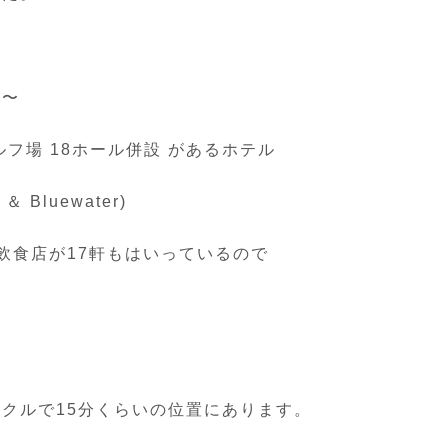
高〜
フ場 18ホール併設 があるホテル
Bluewater)
飲食店が17軒もはいっているので
クルで15分くらいの位置にあります。