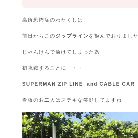
高所恐怖症のわたくしは
前日からこの
ジップライン
を拒んでおりまし
じゃんけんで負けてしまった為
初挑戦することに・・・
SUPERMAN ZIP LINE and CABLE CAR
看板のお二人はステキな笑顔してますね