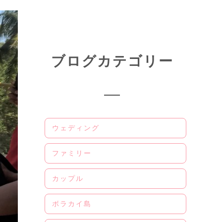
ブログカテゴリー
ウェディング
ファミリー
カップル
ボラカイ島