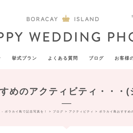
ン
挙式プラン
よくある質問
ブログ
お客様
すめのアクティビティ・・・(
 - ボラカイ島で記念写真を！
>
ブログ
>
アクティビティ
>
ボラカイ島おすすめ