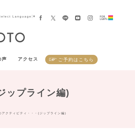
Select Language
▼
の声
アクセス
ご予約はこちら
ジップライン編)
のアクティビティ・・・(ジップライン編)